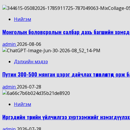
Нийгэм
Монголын боловсролын салбар дахь багшийн хомсд
admin
2026-08-06
Дэлхийн мэдээ
Путин 300-500 мянган цэрэг дайчлах төлөвлөлтөд орж 
admin
2026-07-28
Нийгэм
Иргэдийн төрийн үйлчилгээ хүртээмжийг нэмэгдүүл
admin
2026-07-28