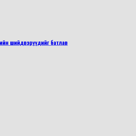
егийн шийдвэрүүдийг батлав