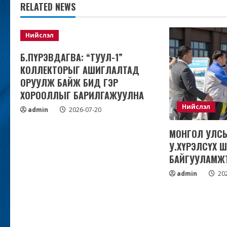
RELATED NEWS
Нийслэл
Б.ПҮРЭВДАГВА: “ТУУЛ-1”
КОЛЛЕКТОРЫГ АШИГЛАЛТАД
ОРУУЛЖ БАЙЖ БИД ГЭР
ХОРООЛЛЫГ БАРИЛГАЖУУЛНА
Нийслэл
admin
2026-07-20
МОНГОЛ УЛС
У.ХҮРЭЛСҮХ 
БАЙГУУЛАМЖ
admin
202