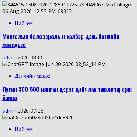
Нийгэм
Монголын боловсролын салбар дахь багшийн
хомсдол:
admin
2026-08-06
Дэлхийн мэдээ
Путин 300-500 мянган цэрэг дайчлах төлөвлөлтөд орж
байна
admin
2026-07-28
Нийгэм