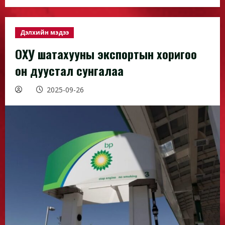
Дэлхийн мэдээ
ОХУ шатахууны экспортын хоригоо
он дуустал сунгалаа
2025-09-26