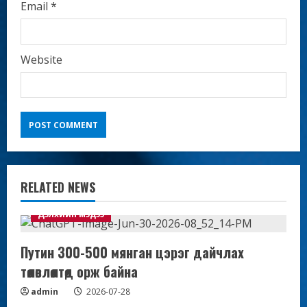
Email
*
Website
RELATED NEWS
Дэлхийн мэдээ
Путин 300-500 мянган цэрэг дайчлах
төлөвлөлтөд орж байна
admin
2026-07-28