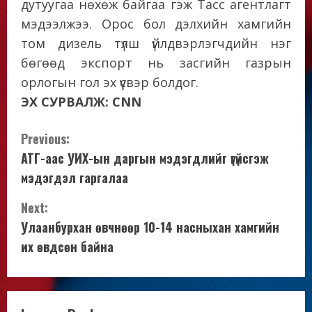
дутуугаа нөхөж байгаа гэж Тасс агентлагт
мэдээлжээ. Орос бол дэлхийн хамгийн
том дизель түлш үйлдвэрлэгчдийн нэг
бөгөөд экспорт нь засгийн газрын
орлогын гол эх үүсвэр болдог.
ЭХ СУРВАЛЖ: CNN
C
Previous:
АТГ-аас УИХ-ын даргын мэдэгдлийг үгүйсгэж
o
мэдэгдэл гаргалаа
n
Next:
t
Улаанбурхан өвчнөөр 10-14 насныхан хамгийн
их өвдсөн байна
i
n