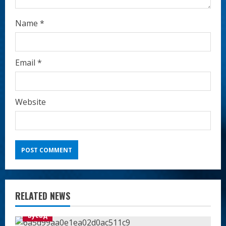
Name
*
Email
*
Website
RELATED NEWS
Бусад