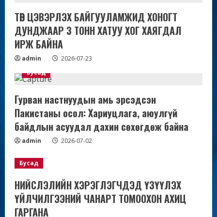
ТӨВ ЦЭВЭРЛЭХ БАЙГУУЛАМЖИД ХОНОГТ
ДУНДЖААР 3 ТОНН ХАТУУ ХОГ ХАЯГДАЛ
ИРЖ БАЙНА
admin
2026-07-23
Бусад
Гурван настнуудын амь эрсэдсэн
Пакистаны осол: Хариуцлага, аюулгүй
байдлын асуудал дахин сөхөгдөж байна
admin
2026-07-02
Бусад
НИЙСЛЭЛИЙН ХЭРЭГЛЭГЧДЭД ҮЗҮҮЛЭХ
ҮЙЛЧИЛГЭЭНИЙ ЧАНАРТ ТОМООХОН АХИЦ
ГАРГАНА