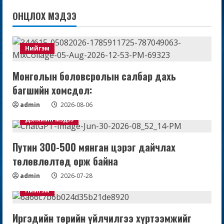
ОНЦЛОХ МЭДЭЭ
Нийгэм
Монголын боловсролын салбар дахь
багшийн хомсдол:
admin
2026-08-06
Дэлхийн мэдээ
Путин 300-500 мянган цэрэг дайчлах
төлөвлөлтөд орж байна
admin
2026-07-28
Нийгэм
Иргэдийн төрийн үйлчилгээ хүртээмжийг