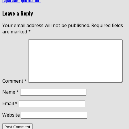
гаригийн’ довтолгоо”
Leave a Reply
Your email address will not be published.
Required fields
are marked
*
Comment
*
Name
*
Email
*
Website