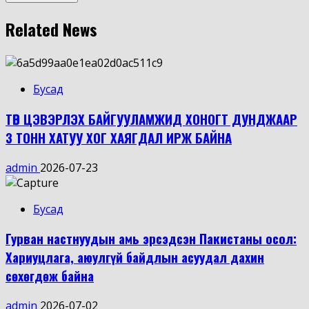
Related News
Бусад
ТӨВ ЦЭВЭРЛЭХ БАЙГУУЛАМЖИД ХОНОГТ ДУНДЖААР
3 ТОНН ХАТУУ ХОГ ХАЯГДАЛ ИРЖ БАЙНА
admin
2026-07-23
Бусад
Гурван настнуудын амь эрсэдсэн Пакистаны осол:
Хариуцлага, аюулгүй байдлын асуудал дахин
сөхөгдөж байна
admin
2026-07-02