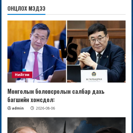
ОНЦЛОХ МЭДЭЭ
Нийгэм
Монголын боловсролын салбар дахь
багшийн хомсдол:
admin
2026-08-06