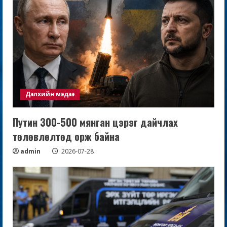
Дэлхийн мэдээ
Путин 300-500 мянган цэрэг дайчлах
төлөвлөлтөд орж байна
admin
2026-07-28