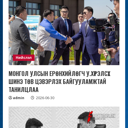
Нийслэл
МОНГОЛ УЛСЫН ЕРӨНХИЙЛӨГЧ У.ХҮРЭЛСҮХ
ШИНЭ ТӨВ ЦЭВЭРЛЭХ БАЙГУУЛАМЖТАЙ
ТАНИЛЦЛАА
admin
2026-06-30