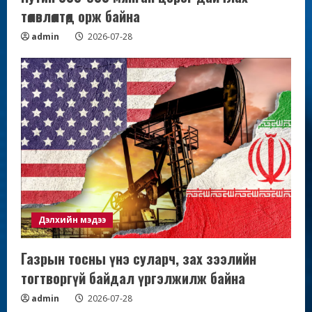
төлөвлөлтөд орж байна
admin
2026-07-28
Дэлхийн мэдээ
Газрын тосны үнэ суларч, зах зээлийн
тогтворгүй байдал үргэлжилж байна
admin
2026-07-28