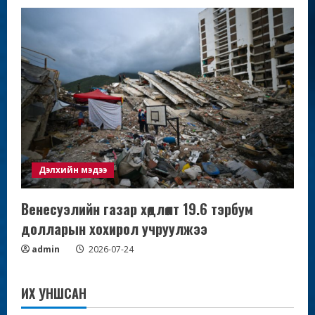
Дэлхийн мэдээ
Венесуэлийн газар хөдлөлт 19.6 тэрбум
долларын хохирол учруулжээ
admin
2026-07-24
ИХ УНШСАН