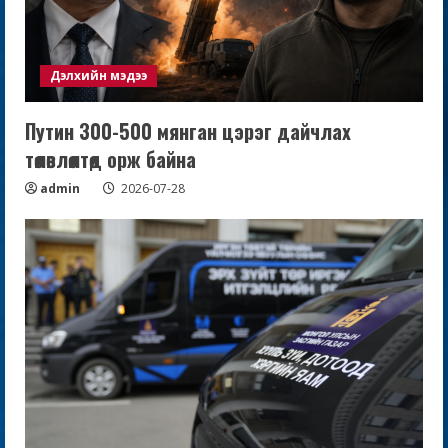
Дэлхийн мэдээ
Путин 300-500 мянган цэрэг дайчлах
төлөвлөлтөд орж байна
admin
2026-07-28