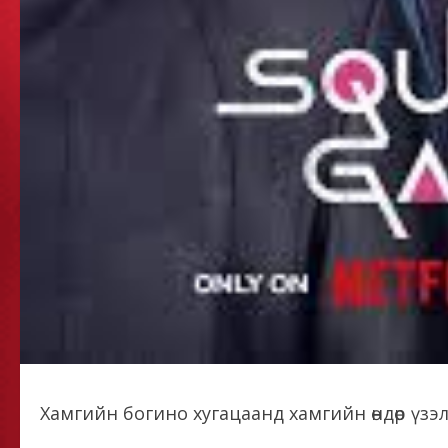
Хамгийн богино хугацаанд хамгийн өндөр үзэ