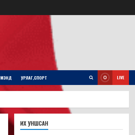
LIVE
Л МЭНД
УРЛАГ,СПОРТ
ИХ УНШСАН