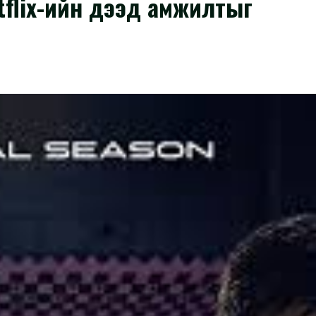
tflix-ийн дээд амжилтыг