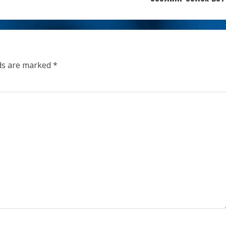
lds are marked
*