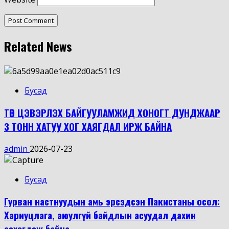
Related News
Бусад
ТӨВ ЦЭВЭРЛЭХ БАЙГУУЛАМЖИД ХОНОГТ ДУНДЖААР
3 ТОНН ХАТУУ ХОГ ХАЯГДАЛ ИРЖ БАЙНА
admin
2026-07-23
Бусад
Гурван настнуудын амь эрсэдсэн Пакистаны осол:
Хариуцлага, аюулгүй байдлын асуудал дахин
сөхөгдөж байна