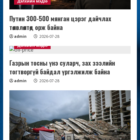
Дэлхийн мэдээ
Путин 300-500 мянган цэрэг дайчлах
төлөвлөлтөд орж байна
admin
2026-07-28
Дэлхийн мэдээ
Газрын тосны үнэ суларч, зах зээлийн
тогтворгүй байдал үргэлжилж байна
admin
2026-07-28