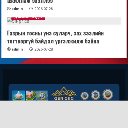
ажиллаж эхэллээ
admin
2026-07-28
Дэлхийн мэдээ
Газрын тосны үнэ суларч, зах зээлийн
тогтворгүй байдал үргэлжилж байна
admin
2026-07-28